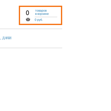
0
товаров
в корзине
0 руб.
, ДАЧИ