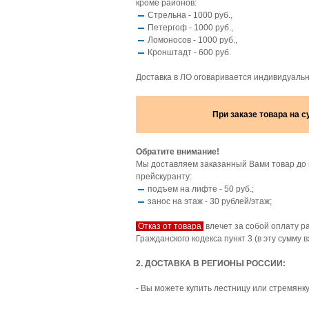
кроме районов:
Стрельна - 1000 руб.,
Петергоф - 1000 руб.,
Ломоносов - 1000 руб.,
Кронштадт - 600 руб.
Доставка в ЛО оговаривается индивидуаль
При заказе товара на 
Обратите внимание!
Мы доставляем заказанный Вами товар до 
прейскуранту:
подъем на лифте - 50 руб.;
занос на этаж - 30 рублей/этаж;
Отказ от товара
влечет за собой оплату р
Гражданского кодекса пункт 3 (в эту сумму
2. ДОСТАВКА В РЕГИОНЫ РОССИИ:
- Вы можете купить лестницу или стремянку