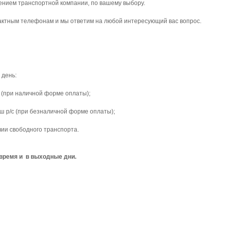
чением транспортной компании, по вашему выбору.
тактным телефонам и мы ответим на любой интересующий вас вопрос.
 день:
 (при наличной форме оплаты);
ш р/с (при безналичной форме оплаты);
чии свободного транспорта.
время и в выходные дни.