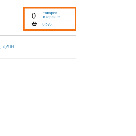
0
товаров
в корзине
0 руб.
, ДАЧИ