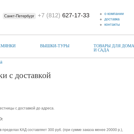
о компании
+7 (812)
627-17-33
Санкт-Петербург
доставка
контакты
ЕМЯНКИ
ВЫШКИ-ТУРЫ
ТОВАРЫ ДЛЯ ДОМА
И САДА
ой
и с доставкой
стницы с доставкой до адреса.
О:
в пределах КАД составляет 300 руб. (при сумме заказа менее 20000 р.),