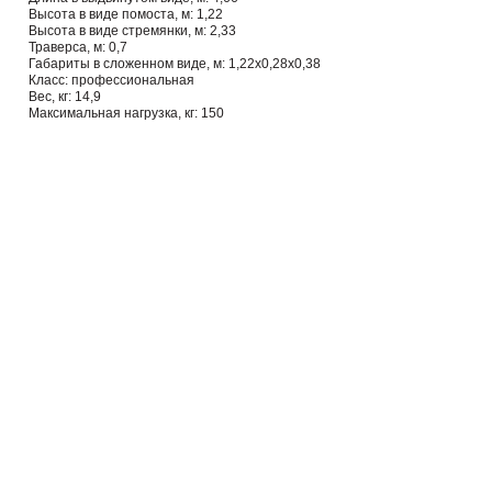
Высота в виде помоста, м: 1,22
Высота в виде стремянки, м: 2,33
Траверса, м: 0,7
Габариты в сложенном виде, м: 1,22х0,28х0,38
Класс: профессиональная
Вес, кг: 14,9
Максимальная нагрузка, кг: 150