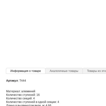
Информация о товаре
Аналогичные товары
Товары из это
Артикул
: Т444
Материал: алюминий
Количество ступеней: 16
Количество секций: 4
Количество ступеней в одной секции: 4
Длина в выдвинутом виде, м: 4,66