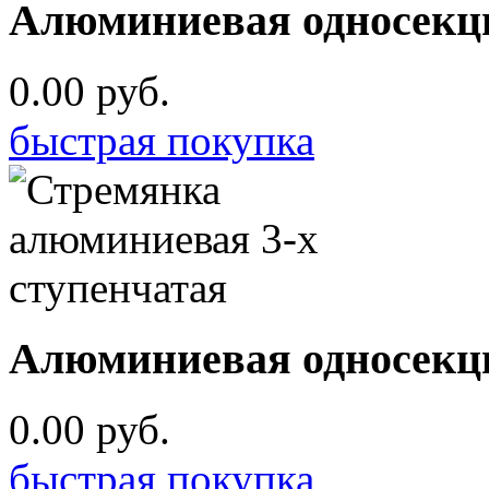
Алюминиевая односекци
0.00 руб.
быстрая покупка
Алюминиевая односекци
0.00 руб.
быстрая покупка