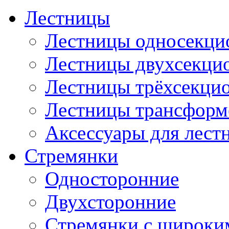
Лестницы
Лестницы односекци
Лестницы двухсекци
Лестницы трёхсекци
Лестницы трансфор
Аксессуары для лест
Стремянки
Односторонние
Двухсторонние
Стремянки с широки