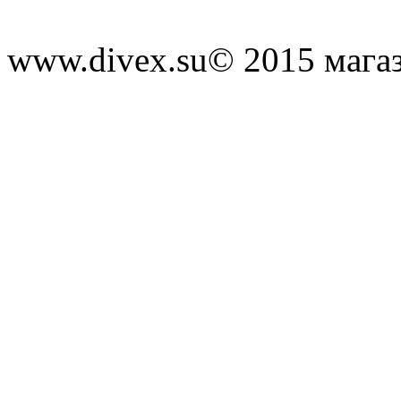
www.divex.su
© 2015 мага