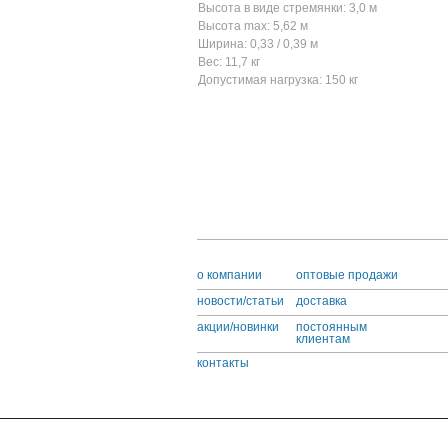
Высота в виде стремянки: 3,0 м
Высота max: 5,62 м
Ширина: 0,33 / 0,39 м
Вес: 11,7 кг
Допустимая нагрузка: 150 кг
o компании
оптовые продажи
новости/статьи
доставка
акции/новинки
постоянным
клиентам
контакты