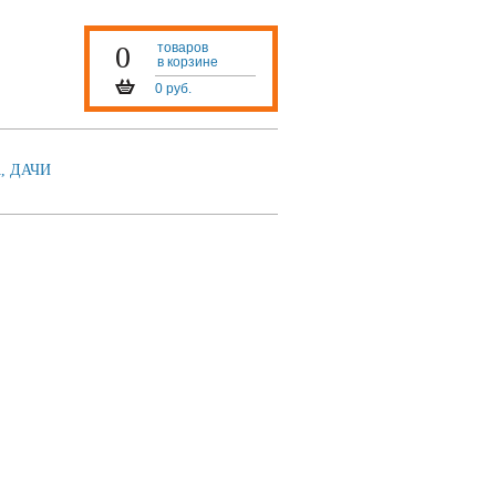
0
товаров
в корзине
0 руб.
, ДАЧИ