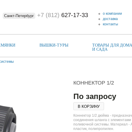
о компании
+7 (812)
627-17-33
Санкт-Петербург
доставка
контакты
ЕМЯНКИ
ВЫШКИ-ТУРЫ
ТОВАРЫ ДЛЯ ДОМА
И САДА
системы
КОННЕКТОР 1/2
По запросу
В КОРЗИНУ
Коннектор 1/2 дюйма - предназна
соединения шланга с элементами
поливочной системы. Материал - 
пластик, полипропилен.