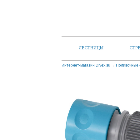
ЛЕСТНИЦЫ
СТР
Интернет-магазин Divex.su
→
Поливочные 