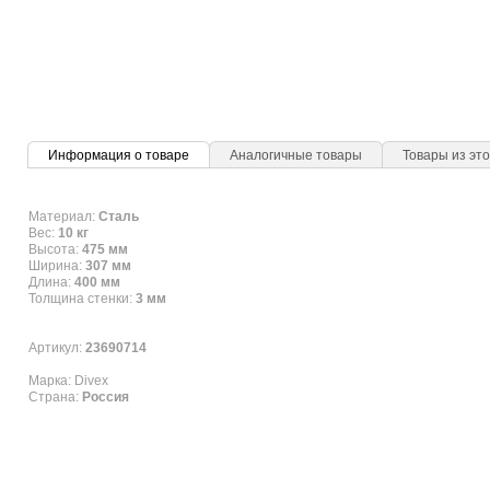
Информация о товаре
Аналогичные товары
Товары из это
Материал:
Сталь
Вес:
10 кг
Высота:
475 мм
Ширина:
307 мм
Длина:
400 мм
Толщина стенки:
3 мм
Артикул:
23690714
Марка: Divex
Страна:
Россия