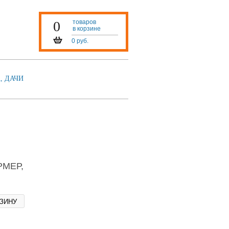
0
товаров
в корзине
0 руб.
, ДАЧИ
МЕР,
РЗИНУ