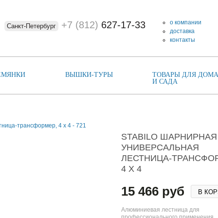
о компании
+7 (812)
627-17-33
Санкт-Петербург
доставка
контакты
ЕМЯНКИ
ВЫШКИ-ТУРЫ
ТОВАРЫ ДЛЯ ДОМА
И САДА
STABILO ШАРНИРНАЯ
УНИВЕРСАЛЬНАЯ
ЛЕСТНИЦА-ТРАНСФОР
4 Х 4
15 466 руб
В КО
Алюминиевая лестница для
профессионального применения,