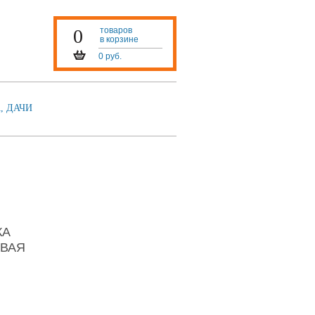
0
товаров
в корзине
0 руб.
, ДАЧИ
КА
ВАЯ