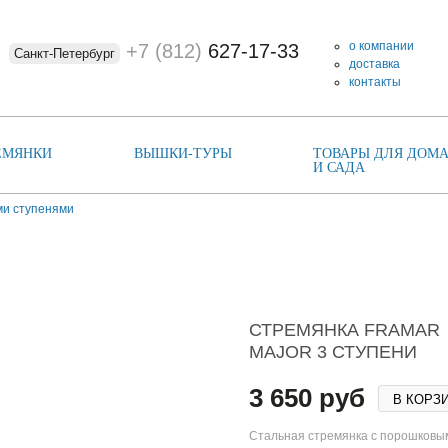
о компании
+7 (812)
627-17-33
Санкт-Петербург
доставка
контакты
ЕМЯНКИ
ВЫШКИ-ТУРЫ
ТОВАРЫ ДЛЯ ДОМА
И САДА
ми ступенями
СТРЕМЯНКА FRAMAR
MAJOR 3 СТУПЕНИ
3 650 руб
В КОРЗ
Стальная стремянка с порошковы