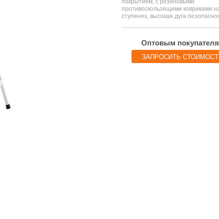
покрытием, с резиновыми
противоскользящими ковриками н
ступенях, высокая дуга безопасно
Оптовым покупател
ЗАПРОСИТЬ СТОИМОСТ