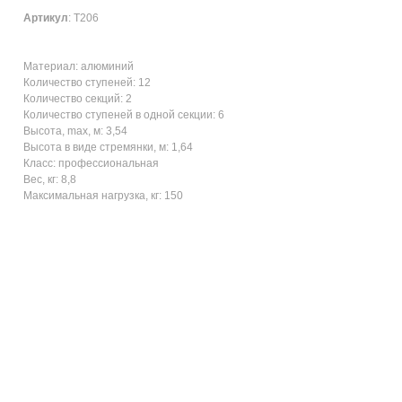
Артикул
: Т206
Материал: алюминий
Количество ступеней: 12
Количество секций: 2
Количество ступеней в одной секции: 6
Высота, max, м: 3,54
Высота в виде стремянки, м: 1,64
Класс: профессиональная
Вес, кг: 8,8
Максимальная нагрузка, кг: 150