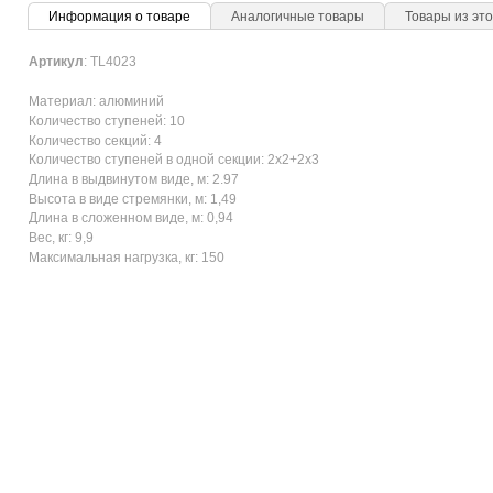
Информация о товаре
Аналогичные товары
Товары из это
Артикул
: TL4023
Материал: алюминий
Количество ступеней: 10
Количество секций: 4
Количество ступеней в одной секции: 2x2+2x3
Длина в выдвинутом виде, м: 2.97
Высота в виде стремянки, м: 1,49
Длина в сложенном виде, м: 0,94
Вес, кг: 9,9
Максимальная нагрузка, кг: 150